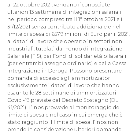
al 22 ottobre 2021, vengano riconosciute
ulteriori 13 settimane di integrazioni salariali,
nel periodo compreso tra il 1° ottobre 2021 e il
31/12/2021 senza contributo addizionale e nel
limite di spesa di 657.9 milioni di Euro per il 2021,
ai datori di lavoro che operano in settori non
industriali, tutelati dal Fondo di Integrazione
Salariale (FIS), dai Fondi di solidarietà bilaterali
(per entrambi assegno ordinario) e dalla Cassa
Integrazione in Deroga. Possono presentare
domanda di accesso agli ammortizzatori
esclusivamente i datori di lavoro che hanno
esaurito le 28 settimane di ammortizzatori
Covid -19 previste dal Decreto Sostegno (DL
41/2021). L’Inps provvede al monitoraggio del
limite di spesa e nel caso in cui emerga che è
stato raggiunto il limite di spesa, l’Inps non
prende in considerazione ulteriori domande.