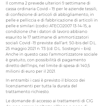
Il comma 2 prevede ulteriori 9 settimane di
cassa ordinaria Covid – 19 per le aziende tessili,
di confezione di articoli di abbigliamento, in
pelle e pelliccia e di fabbricazione di articoli in
pelle e similari (codici ATECO2007 13-14-15, a
condizione che i datori di lavoro abbiano
esaurito le 17 settimane di ammortizzatori
sociali Covid -19 previste dall’art. 50-bis del D.L.
25 maggio 2021 n. 73 (cd. D.L. Sostegni – bis).
Anche in questo caso l’ammortizzatore sociale
è gratuito, con possibilità di pagamento
diretto dell’Inps, nel limite di spesa di 140,5
milioni di euro per il 2021.
In entrambi i casi è previsto il blocco dei
licenziamenti per tutta la durata del
trattamento richiesto.
Le domande di accesso ai trattamenti di CIG