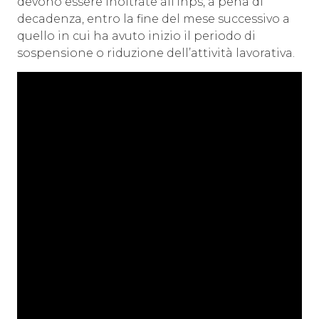
devono essere inoltrate all’Inps, a pena di
decadenza, entro la fine del mese successivo a
quello in cui ha avuto inizio il periodo di
sospensione o riduzione dell’attività lavorativa.