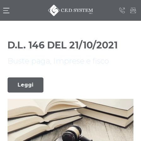
D.L. 146 DEL 21/10/2021
Buste paga
,
Imprese e fisco
Leggi