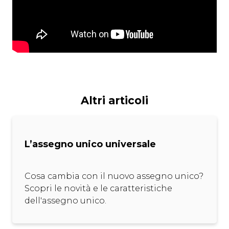
Altri articoli
L’assegno unico universale
Cosa cambia con il nuovo assegno unico?
Scopri le novità e le caratteristiche
dell'assegno unico.