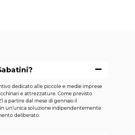
Sabatini?
entivo dedicato alle piccole e medie imprese
chinari e attrezzature. Come previsto
1 a partire dal mese di gennaio il
 in un’unica soluzione indipendentemente
mento deliberato.