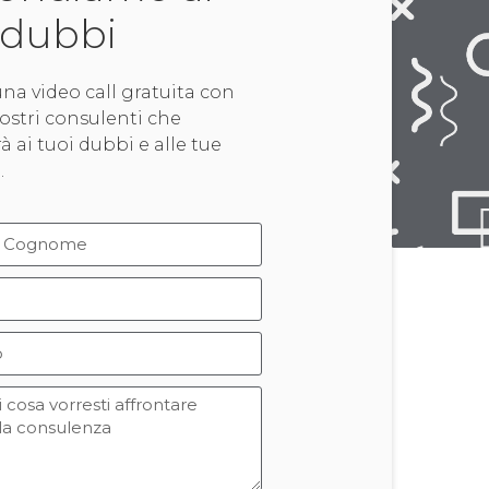
 dubbi
na video call gratuita con
ostri consulenti che
à ai tuoi dubbi e alle tue
.