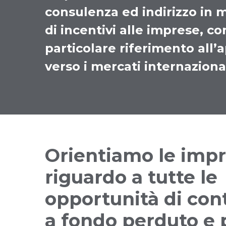
consulenza ed indirizzo in 
di incentivi alle imprese, co
particolare riferimento all’
verso i mercati internazional
Orientiamo le imp
riguardo a tutte le
opportunità di cont
a fondo perduto e p