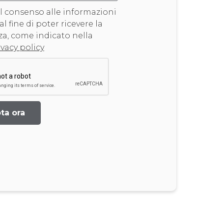
il consenso alle informazioni
 al fine di poter ricevere la
a, come indicato nella
ivacy policy
ta ora