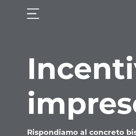
Incenti
impres
Rispondiamo al concreto bi