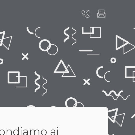
ondiamo ai