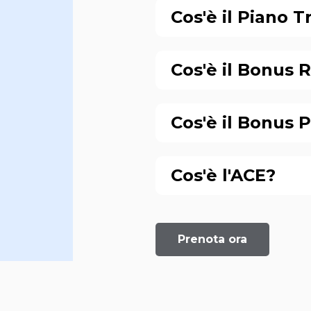
Cos'è il Piano 
Cos'è il Bonus 
Cos'è il Bonus P
Cos'è l'ACE?
Prenota ora