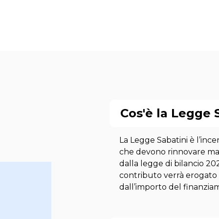
Cos'è la Legge 
La Legge Sabatini è l’inc
che devono rinnovare mac
dalla legge di bilancio 202
contributo verrà erogato
dall’importo del finanzia